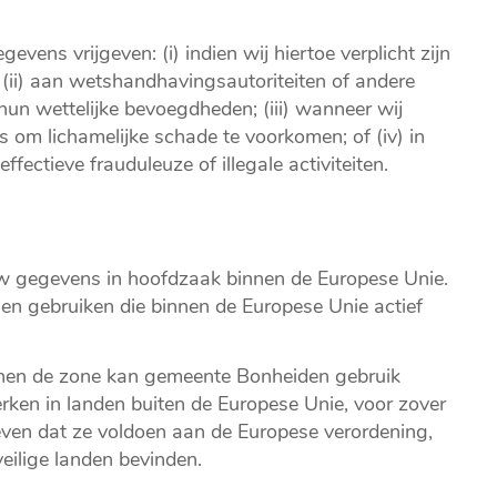
ns vrijgeven: (i) indien wij hiertoe verplicht zijn
 (ii) aan wetshandhavingsautoriteiten of andere
un wettelijke bevoegdheden; (iii) wanneer wij
s om lichamelijke schade te voorkomen; of (iv) in
ectieve frauduleuze of illegale activiteiten.
 gegevens in hoofdzaak binnen de Europese Unie.
n gebruiken die binnen de Europese Unie actief
binnen de zone kan gemeente Bonheiden gebruik
en in landen buiten de Europese Unie, voor zover
en dat ze voldoen aan de Europese verordening,
eilige landen bevinden.