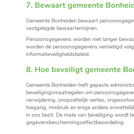
7. Bewaart gemeente Bonhei
Gemeente Bonheiden bewaart persoonsgegeven
vastgelegde bewaartermijnen.
Persoonsgegevens worden niet langer bewaard
worden de persoonsgegevens vernietigd volge
informatieveiligheidsbeleid.
8. Hoe beveiligt gemeente B
Gemeente Bonheiden treft gepaste administrat
beveiligingsmaatregelen om persoonsgegeven
verwijdering, onopzettelijk verlies, ongeoor
toegang, misbruik en enige andere onwettel
in ons bezit. De mate van beveiliging wordt 
gegevensbeschermingseffectbeoordeling.