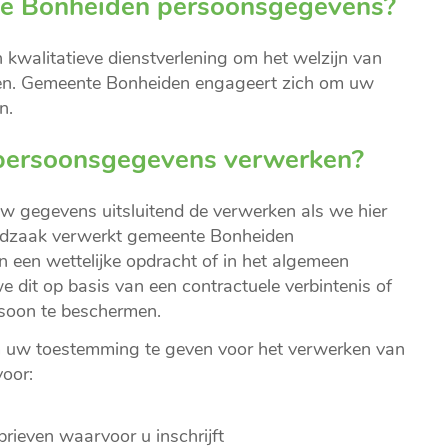
e Bonheiden persoonsgegevens?
en kwalitatieve dienstverlening om het welzijn van
ren. Gemeente Bonheiden engageert zich om uw
n.
persoonsgegevens verwerken?
w gegevens uitsluitend de verwerken als we hier
ofdzaak verwerkt gemeente Bonheiden
n een wettelijke opdracht of in het algemeen
e dit op basis van een contractuele verbintenis of
ersoon te beschermen.
om uw toestemming te geven voor het verwerken van
voor:
ieven waarvoor u inschrijft