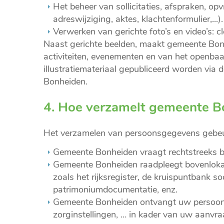
Het beheer van sollicitaties, afspraken, opv
adreswijziging, aktes, klachtenformulier,...).
Verwerken van gerichte foto’s en video’s: c
Naast gerichte beelden, maakt gemeente Bonh
activiteiten, evenementen en van het openba
illustratiemateriaal gepubliceerd worden via
Bonheiden.
4. Hoe verzamelt gemeente 
Het verzamelen van persoonsgegevens gebeur
Gemeente Bonheiden vraagt rechtstreeks b
Gemeente Bonheiden raadpleegt bovenloka
zoals het rijksregister, de kruispuntbank so
patrimoniumdocumentatie, enz.
Gemeente Bonheiden ontvangt uw persoons
zorginstellingen, … in kader van uw aanvr