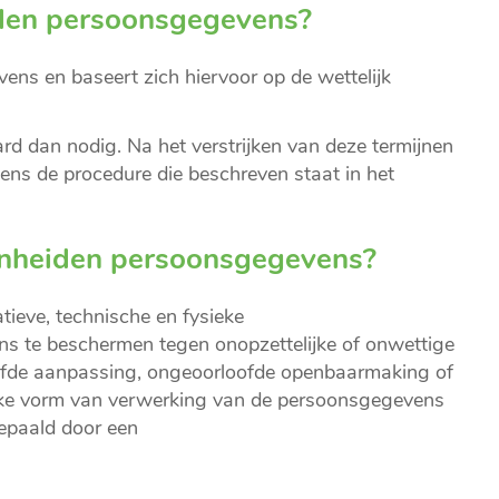
den persoonsgegevens?
s en baseert zich hiervoor op de wettelijk
 dan nodig. Na het verstrijken van deze termijnen
ns de procedure die beschreven staat in het
onheiden persoonsgegevens?
ieve, technische en fysieke
s te beschermen tegen onopzettelijke of onwettige
loofde aanpassing, ongeoorloofde openbaarmaking of
ijke vorm van verwerking van de persoonsgegevens
bepaald door een