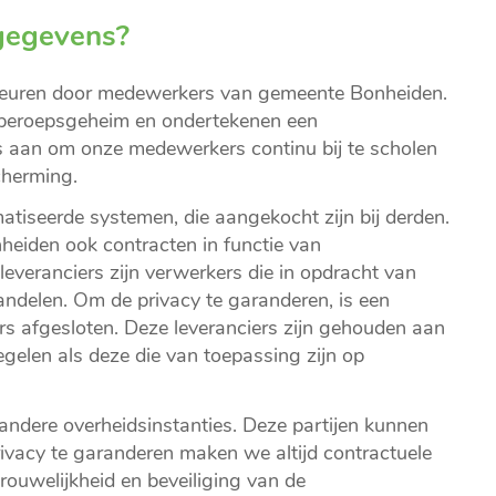
gegevens?
euren door medewerkers van gemeente Bonheiden.
e beroepsgeheim en ondertekenen een
les aan om onze medewerkers continu bij te scholen
cherming.
iseerde systemen, die aangekocht zijn bij derden.
heiden ook contracten in functie van
leveranciers zijn verwerkers die in opdracht van
elen. Om de privacy te garanderen, is een
s afgesloten. Deze leveranciers zijn gehouden aan
gelen als deze die van toepassing zijn op
dere overheidsinstanties. Deze partijen kunnen
vacy te garanderen maken we altijd contractuele
rtrouwelijkheid en beveiliging van de