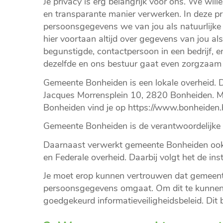
Je privacy is erg belangrijk voor ons. We wil
en transparante manier verwerken. In deze pr
persoonsgegevens we van jou als natuurlijk
hier voortaan altijd over gegevens van jou als
begunstigde, contactpersoon in een bedrijf, en
dezelfde en ons bestuur gaat even zorgzaam
Gemeente Bonheiden is een lokale overheid. 
Jacques Morrensplein 10, 2820 Bonheiden. Me
Bonheiden vind je op https://www.bonheiden.b
Gemeente Bonheiden is de verantwoordelijke
Daarnaast verwerkt gemeente Bonheiden ook
en Federale overheid. Daarbij volgt het de inst
Je moet erop kunnen vertrouwen dat gemeente
persoonsgegevens omgaat. Om dit te kunnen
goedgekeurd informatieveiligheidsbeleid. Dit b