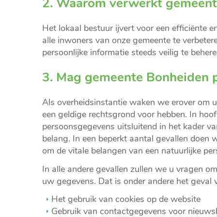
2. Waarom verwerkt gemeent
Het lokaal bestuur ijvert voor een efficiënte 
alle inwoners van onze gemeente te verbete
persoonlijke informatie steeds veilig te behere
3. Mag gemeente Bonheiden 
Als overheidsinstantie waken we erover om u
een geldige rechtsgrond voor hebben. In ho
persoonsgegevens uitsluitend in het kader va
belang. In een beperkt aantal gevallen doen w
om de vitale belangen van een natuurlijke p
In alle andere gevallen zullen we u vragen 
uw gegevens. Dat is onder andere het geval 
Het gebruik van cookies op de website
Gebruik van contactgegevens voor nieuwsbr