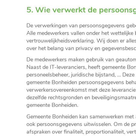
5. Wie verwerkt de persoons
De verwerkingen van persoonsgegevens geb
Alle medewerkers vallen onder het wettelijk
vertrouwelijkheidsverklaring. Wij doen er al
over het belang van privacy en gegevensbes
De medewerkers maken gebruik van geautomat
Naast de IT-leveranciers, heeft gemeente Bon
personeelsbeheer, juridische bijstand, … Deze 
gemeente Bonheiden persoonsgegevens behand
verwerkersovereenkomst met deze leverancier
dezelfde rechtsgronden en beveiligingsmaatre
gemeente Bonheiden.
Gemeente Bonheiden kan samenwerken met an
ook persoonsgegevens uitwisselen. Om de pri
afspraken over finaliteit, proportionaliteit, ve