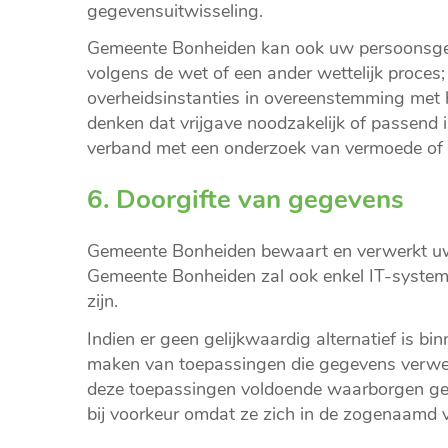
gegevensuitwisseling.
Gemeente Bonheiden kan ook uw persoonsgegeve
volgens de wet of een ander wettelijk proces;
overheidsinstanties in overeenstemming met h
denken dat vrijgave noodzakelijk of passend i
verband met een onderzoek van vermoede of eff
6. Doorgifte van gegevens
Gemeente Bonheiden bewaart en verwerkt uw
Gemeente Bonheiden zal ook enkel IT-systeme
zijn.
Indien er geen gelijkwaardig alternatief is 
maken van toepassingen die gegevens verwerk
deze toepassingen voldoende waarborgen gev
bij voorkeur omdat ze zich in de zogenaamd v