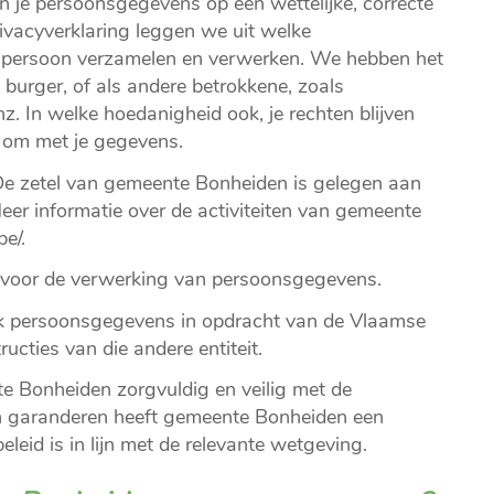
len je persoonsgegevens op een wettelijke, correcte
ivacyverklaring leggen we uit welke
e persoon verzamelen en verwerken. We hebben het
 burger, of als andere betrokkene, zoals
z. In welke hoedanigheid ook, je rechten blijven
 om met je gegevens.
De zetel van gemeente Bonheiden is gelegen aan
er informatie over de activiteiten van gemeente
e/.
 voor de verwerking van persoonsgegevens.
 persoonsgegevens in opdracht van de Vlaamse
ructies van die andere entiteit.
 Bonheiden zorgvuldig en veilig met de
 garanderen heeft gemeente Bonheiden een
eleid is in lijn met de relevante wetgeving.