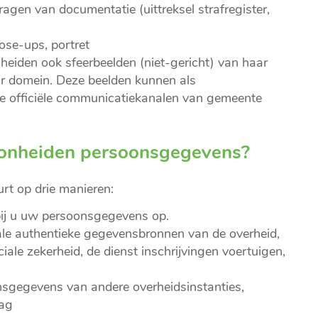
ragen van documentatie (uittreksel strafregister,
lose-ups, portret
eiden ook sfeerbeelden (niet-gericht) van haar
ar domein. Deze beelden kunnen als
 de officiële communicatiekanalen van gemeente
Bonheiden persoonsgegevens?
t op drie manieren:
ij u uw persoonsgegevens op.
le authentieke gegevensbronnen van de overheid,
ciale zekerheid, de dienst inschrijvingen voertuigen,
gegevens van andere overheidsinstanties,
aag