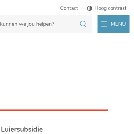
Contact
Hoog contrast
Zoeken
MENU
Luiersubsidie