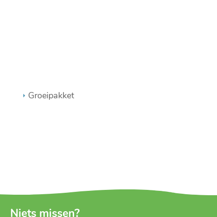
Groeipakket
Niets missen?