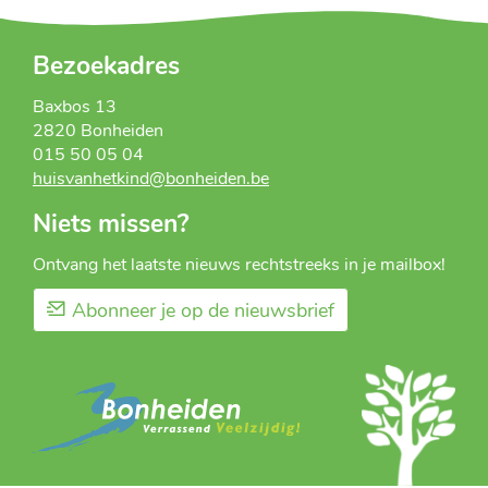
Bezoekadres
Baxbos 13
2820
Bonheiden
015 50 05 04
huisvanhetkind
@
bonheiden.be
Niets missen?
Ontvang het laatste nieuws rechtstreeks in je mailbox!
Abonneer je op de nieuwsbrief
Huis
Gemeente
van
Bonheiden
Het
Kind