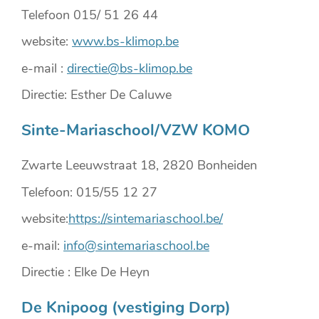
Telefoon 015/ 51 26 44
website:
www.bs-klimop.be
e-mail :
directie@bs-klimop.be
Directie: Esther De Caluwe
Sinte-Mariaschool/VZW KOMO
Zwarte Leeuwstraat 18, 2820 Bonheiden
Telefoon: 015/55 12 27
website:
https://sintemariaschool.be/
e-mail:
info@sintemariaschool.be
Directie : Elke De Heyn
De Knipoog (vestiging Dorp)