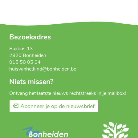
Bezoekadres
Baxbos 13
2820
Bonheiden
015 50 05 04
huisvanhetkind
@
bonheiden.be
Niets missen?
Ontvang het laatste nieuws rechtstreeks in je mailbox!
Abonneer je op de nieuwsbrief
Huis
Gemeente
van
Bonheiden